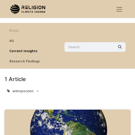
Blogs:
All
Current Insights
Research Findings
1 Article
antropoceen
×