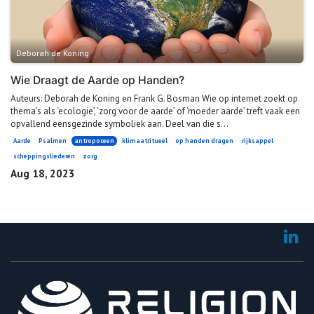
Deborah de Koning
Wie Draagt de Aarde op Handen?
Auteurs: Deborah de Koning en Frank G. Bosman Wie op internet zoekt op
thema’s als ‘ecologie’, ‘zorg voor de aarde’ of ‘moeder aarde’ treft vaak een
opvallend eensgezinde symboliek aan. Deel van die s...
Aarde
Psalmen
antropoceen
klimaatritueel
op handen dragen
rijksappel
scheppingsliederen
zorg
Aug 18, 2023